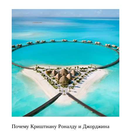
Почему Криштиану Роналду и Джорджина