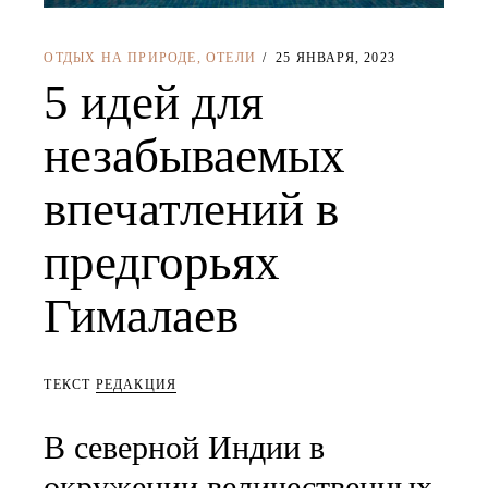
ОТДЫХ НА ПРИРОДЕ
,
ОТЕЛИ
25 ЯНВАРЯ, 2023
5 идей для
незабываемых
впечатлений в
предгорьях
Гималаев
ТЕКСТ
РЕДАКЦИЯ
В северной Индии в
окружении величественных