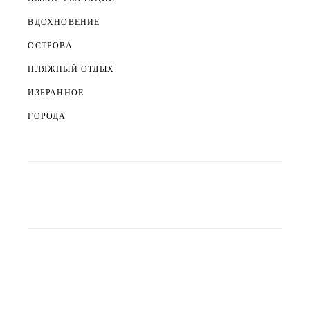
ВДОХНОВЕНИЕ
ОСТРОВА
ПЛЯЖНЫЙ ОТДЫХ
ИЗБРАННОЕ
ГОРОДА