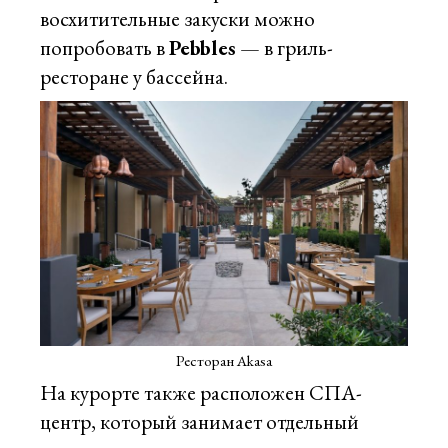
восхитительные закуски можно
попробовать в
Pebbles
— в гриль-
ресторане у бассейна.
Ресторан Akasa
На курорте также расположен СПА-
центр, который занимает отдельный