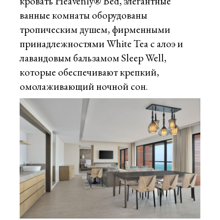
кровать Heavenly® Bed, элегантные
ванные комнаты оборудованы
тропическим душем, фирменными
принадлежностями White Tea с алоэ и
лавандовым бальзамом Sleep Well,
которые обеспечивают крепкий,
омолаживающий ночной сон.