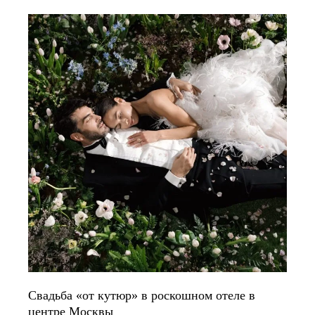
Свадьба «от кутюр» в роскошном отеле в
центре Москвы