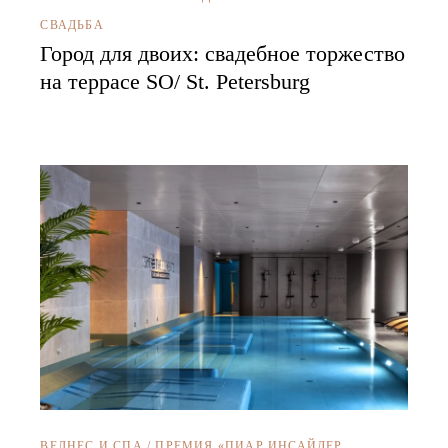
СВАДЬБА
Город для двоих: свадебное торжество
на террасе SO/ St. Petersburg
ВЕЛНЕС И СПА
/
ПРЕМИЯ «ПИАР ИНСАЙДЕР