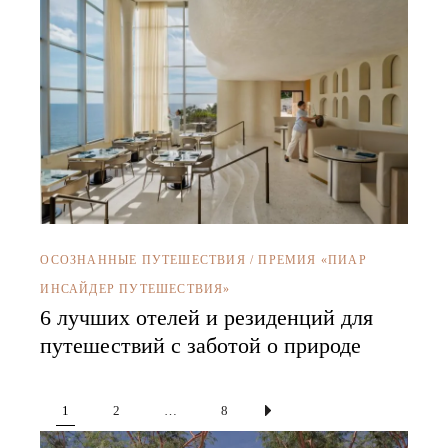
ОСОЗНАННЫЕ ПУТЕШЕСТВИЯ
/
ПРЕМИЯ «ПИАР
ИНСАЙДЕР ПУТЕШЕСТВИЯ»
6 лучших отелей и резиденций для
путешествий с заботой о природе
Пагинация
1
2
…
8
записей