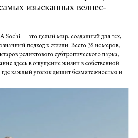
самых изысканных велнес-
Sochi — это целый мир, созданный для тех,
ознанный подход к жизни. Всего 39 номеров,
ектаров реликтового субтропического парка,
ние здесь в ощущение жизни в собственной
 где каждый уголок дышит безмятежностью и