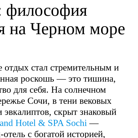
: философия
я на Черном море
же отдых стал стремительным и
нная роскошь — это тишина,
тво для себя. На солнечном
режье Сочи, в тени вековых
и эвкалиптов, скрыт знаковый
nd Hotel & SPA Sochi
—
-отель с богатой историей,