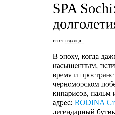
SPA Sochi
долголети
ТЕКСТ
РЕДАКЦИЯ
В эпоху, когда да
насыщенным, исти
время и пространс
черноморском побе
кипарисов, пальм 
адрес:
RODINA Gra
легендарный бутик