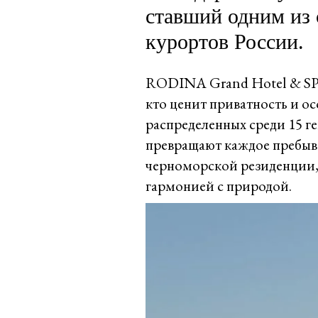
ставший одним из 
курортов России.
RODINA Grand Hotel & SPA 
кто ценит приватность и ос
распределенных среди 15 г
превращают каждое пребыва
черноморской резиденции,
гармонией с природой.