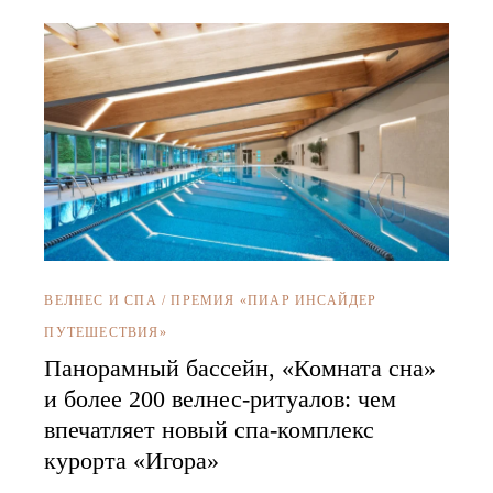
ВЕЛНЕС И СПА
/
ПРЕМИЯ «ПИАР ИНСАЙДЕР
ПУТЕШЕСТВИЯ»
Панорамный бассейн, «Комната сна»
и более 200 велнес-ритуалов: чем
впечатляет новый спа-комплекс
курорта «Игора»