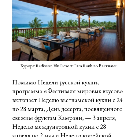
Курорт Radisson Blu Resort Cam Ranh во Вьетнаме
Помимо Недели русской кухни,
программа «Фестиваля мировых вкусов»
включает Неделю вьетнамской кухни с 24
по 28 марта, День десерта, посвященного
свежим фруктам Камрани, — 3 апреля,
Неделю международной кухни с 28
апреля по 2 мая и Неделю корейской