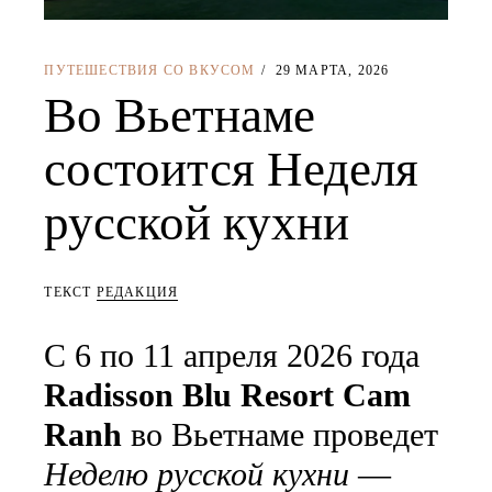
ПУТЕШЕСТВИЯ СО ВКУСОМ
29 МАРТА, 2026
Во Вьетнаме
состоится Неделя
русской кухни
ТЕКСТ
РЕДАКЦИЯ
С 6 по 11 апреля 2026 года
Radisson Blu Resort Cam
Ranh
во Вьетнаме проведет
Неделю русской кухни
—