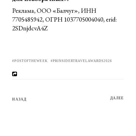
Реклама, ООО «Балчуг», ИНН
7705485942, ОГРН 1037705004040, erid:
2SDnjdcvA4Z
POSTOFTHEWEEK
PRINSIDERTRAVELAWARDS2026
ДАЛЕЕ
НАЗАД