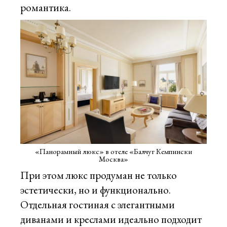
романтика.
«Панорамный люкс» в отеле «Балчуг Кемпински
Москва»
При этом люкс продуман не только
эстетически, но и функционально.
Отдельная гостиная с элегантными
диванами и креслами идеально подходит