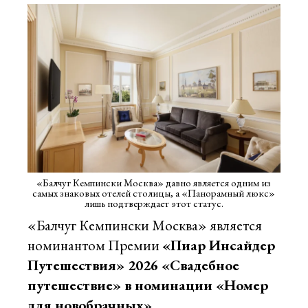
«Балчуг Кемпински Москва» давно является одним из
самых знаковых отелей столицы, а «Панорамный люкс»
лишь подтверждает этот статус.
«Балчуг Кемпински Москва» является
номинантом Премии
«Пиар Инсайдер
Путешествия» 2026 «Свадебное
путешествие»
в номинации «Номер
для новобрачных».