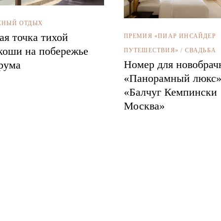
ЖНЫЙ ОТДЫХ
ая точка тихой
ПРЕМИЯ «ПИАР ИНСАЙДЕР
коши на побережье
ПУТЕШЕСТВИЯ»
/
СВАДЬБА
Номер для новобрач
рума
«Панорамный люкс»
«Балчуг Кемпински
Москва»