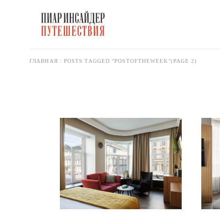
Skip
to
the
content
ГЛАВНАЯ
POSTS TAGGED "POSTOFTHEWEEK"
(PAGE 2)