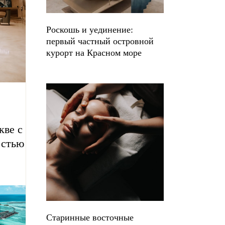
Роскошь и уединение:
первый частный островной
курорт на Красном море
кве с
остью
Старинные восточные