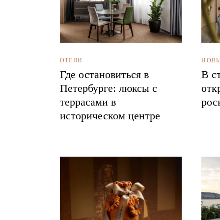
НОВЫ
ОТЕЛИ
В с
Где остановиться в
отк
Петербурге: люксы с
рос
террасами в
историческом центре