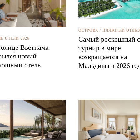
ОСТРОВА
/
ПЛЯЖНЫЙ ОТДЫ
Самый роскошный с
Е ОТЕЛИ 2026
толице Вьетнама
турнир в мире
рылся новый
возвращается на
кошный отель
Мальдивы в 2026 го