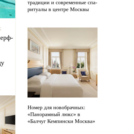
традиции и современные спа-
ритуалы в центре Москвы
Х
ерф-
ду
Номер для новобрачных:
«Панорамный люкс» в
«Балчуг Кемпински Москва»