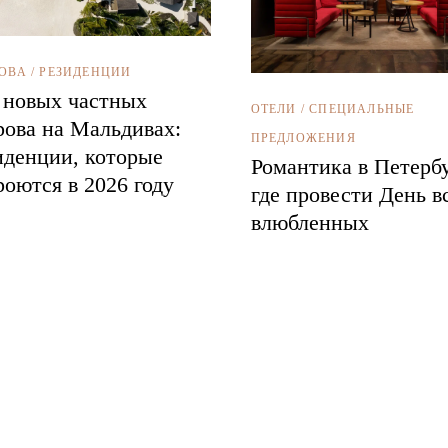
ОВА
/
РЕЗИДЕНЦИИ
 новых частных
ОТЕЛИ
/
СПЕЦИАЛЬНЫЕ
рова на Мальдивах:
ПРЕДЛОЖЕНИЯ
иденции, которые
Романтика в Петербу
роются в 2026 году
где провести День в
влюбленных