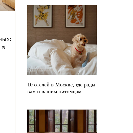
ных:
 в
10 отелей в Москве, где рады
вам и вашим питомцам