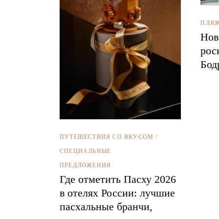
ПЛЯ
Нов
рос
Бод
ПУТЕШЕСТВИЯ СО ВКУСОМ
/
СПЕЦИАЛЬНЫЕ
ПРЕДЛОЖЕНИЯ
Где отметить Пасху 2026
в отелях России: лучшие
пасхальные бранчи,