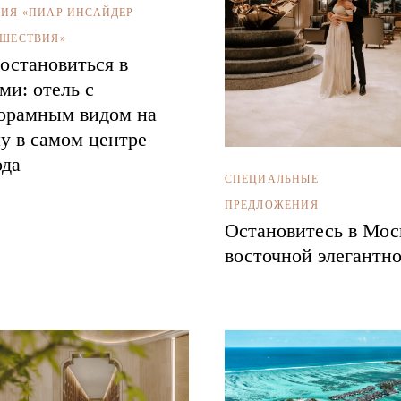
ИЯ «ПИАР ИНСАЙДЕР
ШЕСТВИЯ»
 остановиться в
ми: отель с
орамным видом на
у в самом центре
ода
СПЕЦИАЛЬНЫЕ
ПРЕДЛОЖЕНИЯ
Остановитесь в Мос
восточной элегантн