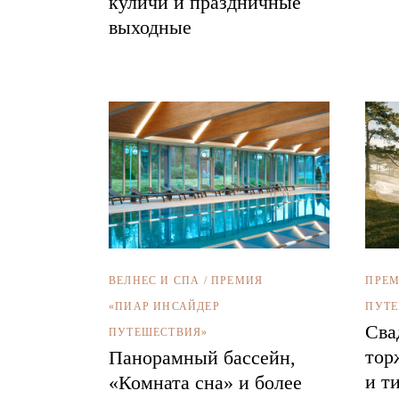
куличи и праздничные
выходные
ВЕЛНЕС И СПА
/
ПРЕМИЯ
ПРЕМ
«ПИАР ИНСАЙДЕР
ПУТЕ
Сва
ПУТЕШЕСТВИЯ»
тор
Панорамный бассейн,
и т
«Комната сна» и более