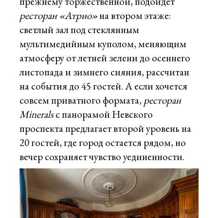
прежнему торжественной, подойдет
ресторан «Атрио»
на втором этаже:
светлый зал под стеклянным
мультимедийным куполом, меняющим
атмосферу от летней зелени до осеннего
листопада и зимнего сияния, рассчитан
на события до 45 гостей. А если хочется
совсем приватного формата,
ресторан
Minerals
с панорамой Невского
проспекта предлагает второй уровень на
20 гостей, где город остается рядом, но
вечер сохраняет чувство уединенности.