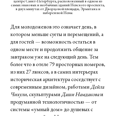
центре Санкт-Петербурга, расположенный в одном из
самых знаковых и необычных зданий Невского проспекта,
в двух минутах от Дворцовой площади, Эрмитажа и
набережной Невы.
Для молодоженов это означает день, в
котором меньше суеты и перемещений, а
для гостей — возможность остаться в
одном месте и продолжить общение за
завтраком уже на следующий день. Тем
более что в отеле 79 просторных номеров,
из них 27 люксов, а в самих интерьерах
историческая архитектура соседствует с
современным дизайном, работами
Дейла
Чихули
, скульптурами
Даши Намдакова
и
продуманной технологичностью — от
системы «умный дом» до душевых с