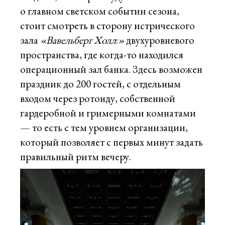
о главном светском событии сезона,
стоит смотреть в сторону истрического
зала
«Вавельберг Холл
:
»
двухуровневого
пространства, где когда-то находился
операционный зал банка. Здесь возможен
праздник до 200 гостей, с отдельным
входом через ротонду, собственной
гардеробной и гримерными комнатами
— то есть с тем уровнем организации,
который позволяет с первых минут задать
правильный ритм вечеру.