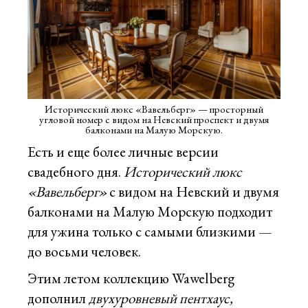
Исторический люкс «Вавельберг» — просторный
угловой номер с видом на Невский проспект и двумя
балконами на Малую Морскую.
Есть и еще более личные версии
свадебного дня.
Исторический люкс
«Вавельберг»
с видом на Невский и двумя
балконами на Малую Морскую подходит
для ужина только с самыми близкими —
до восьми человек.
Этим летом коллекцию Wawelberg
дополнил
двухуровневый пентхаус,