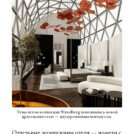
Этим летом коллекция Wawelberg пополнилась новой
драгоценностью — двухуровневым пентхаусом.
Отдельные жемчужины отеля — номера с