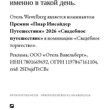
именно в такой день.
Отель Wawelberg является номинантом
Премии «Пиар Инсайдер
Путешествия» 2026 «Свадебное
путешествие»
в номинации «Свадебное
торжество».
Реклама, ООО «Отель Вавельберг»,
ИНН 7801669692, ОГРН 1197847161104,
erid: 2SDnjdTtCBc
POSTOFTHEWEEK
PRINSIDERTRAVELAWARDS2026