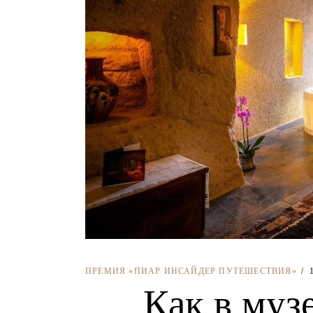
ПРЕМИЯ «ПИАР ИНСАЙДЕР ПУТЕШЕСТВИЯ»
Как в муз