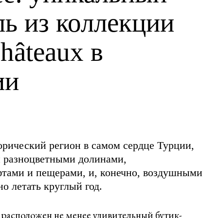
ль из коллекции
hâteaux в
ии
рический регион в самом сердце Турции,
и разноцветными долинами,
тами и пещерами, и, конечно, воздушными
о летать круглый год.
 расположен не менее удивительный бутик-