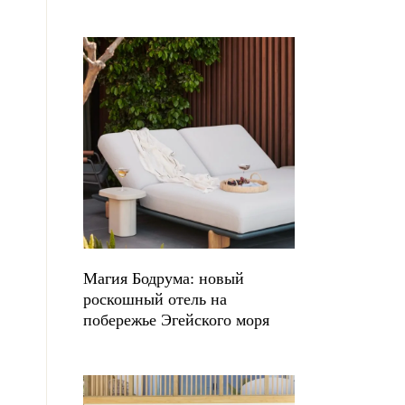
Магия Бодрума: новый
роскошный отель на
побережье Эгейского моря