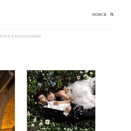
ПОИСК
TEAUX В КАППАДОКИИ