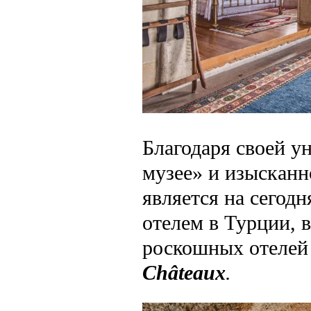
Благодаря своей у
музее» и изысканн
является на сегод
отелем в Турции, 
роскошных отелей
Châteaux
.