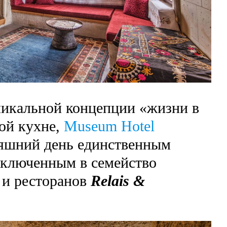
никальной концепции «жизни в
ой кухне,
Museum Hotel
няшний день единственным
включенным в семейство
 и ресторанов
Relais &