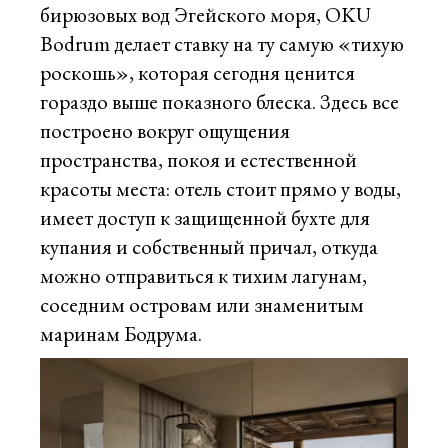
бирюзовых вод Эгейского моря, OKU
Bodrum делает ставку на ту самую «тихую
роскошь», которая сегодня ценится
гораздо выше показного блеска. Здесь все
построено вокруг ощущения
пространства, покоя и естественной
красоты места: отель стоит прямо у воды,
имеет доступ к защищенной бухте для
купания и собственный причал, откуда
можно отправиться к тихим лагунам,
соседним островам или знаменитым
маринам Бодрума.