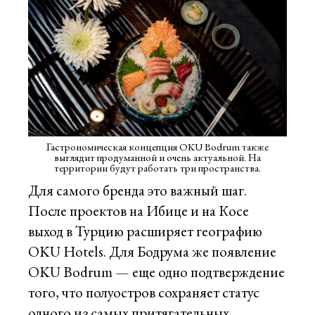
Гастрономическая концепция OKU Bodrum также
выглядит продуманной и очень актуальной. На
территории будут работать три пространства.
Для самого бренда это важный шаг.
После проектов на Ибице и на Косе
выход в Турцию расширяет географию
OKU Hotels. Для Бодрума же появление
OKU Bodrum — еще одно подтверждение
того, что полуостров сохраняет статус
одного из самых притягательных