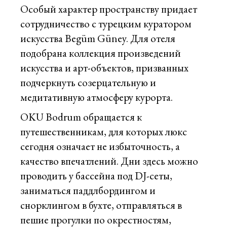
Особый характер пространству придает
сотрудничество с турецким куратором
искусства Begüm Güney. Для отеля
подобрана коллекция произведений
искусства и арт-объектов, призванных
подчеркнуть созерцательную и
медитативную атмосферу курорта.
OKU Bodrum обращается к
путешественникам, для которых люкс
сегодня означает не избыточность, а
качество впечатлений. Дни здесь можно
проводить у бассейна под DJ-сеты,
заниматься паддлбордингом и
снорклингом в бухте, отправляться в
пешие прогулки по окрестностям,