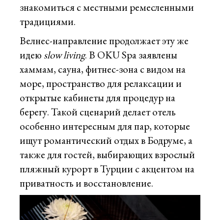
знакомиться с местными ремесленными
традициями.
Велнес-направление продолжает эту же
идею
slow living
. В OKU Spa заявлены
хаммам, сауна, фитнес-зона с видом на
море, пространство для релаксации и
открытые кабинеты для процедур на
берегу. Такой сценарий делает отель
особенно интересным для пар, которые
ищут романтический отдых в Бодруме, а
также для гостей, выбирающих взрослый
пляжный курорт в Турции с акцентом на
приватность и восстановление.