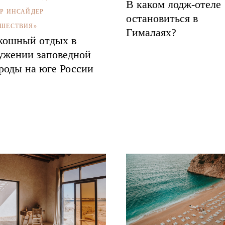
В каком лодж-отеле
Р ИНСАЙДЕР
остановиться в
ШЕСТВИЯ»
Гималаях?
кошный отдых в
ужении заповедной
роды на юге России