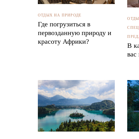
ОТДЫХ НА ПРИРОДЕ
ОТДЫ
Где погрузиться в
СПЕ
первозданную природу и
ПРЕ
красоту Африки?
В к
вас