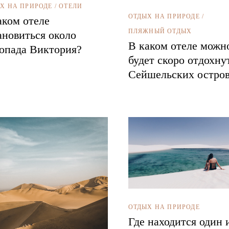
Х НА ПРИРОДЕ
/
ОТЕЛИ
ОТДЫХ НА ПРИРОДЕ
/
аком отеле
ПЛЯЖНЫЙ ОТДЫХ
ановиться около
В каком отеле можн
опада Виктория?
будет скоро отдохну
Сейшельских остров
ОТДЫХ НА ПРИРОДЕ
Где находится один 