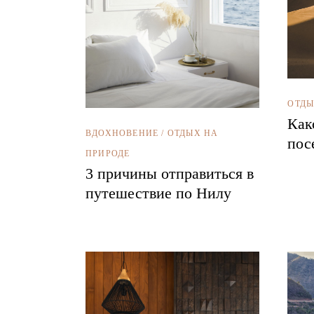
ОТДЫ
Как
ВДОХНОВЕНИЕ
/
ОТДЫХ НА
пос
ПРИРОДЕ
3 причины отправиться в
путешествие по Нилу