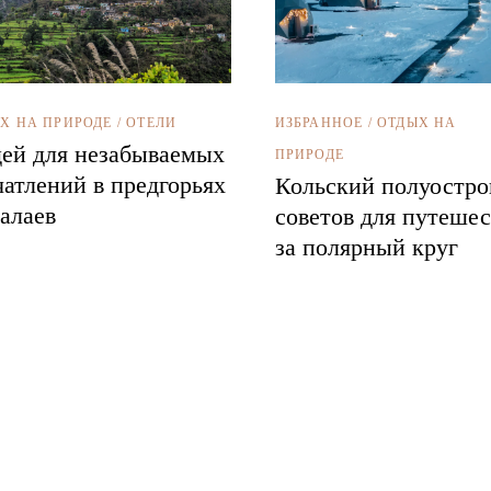
ИЗБРАННОЕ
/
ОТДЫХ НА
Х НА ПРИРОДЕ
/
ОТЕЛИ
дей для незабываемых
ПРИРОДЕ
чатлений в предгорьях
Кольский полуостро
алаев
советов для путеше
за полярный круг