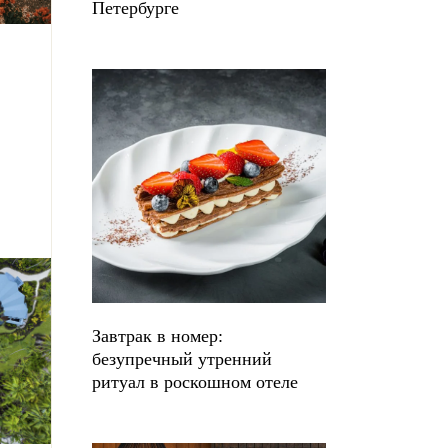
Петербурге
И
Завтрак в номер:
безупречный утренний
ритуал в роскошном отеле