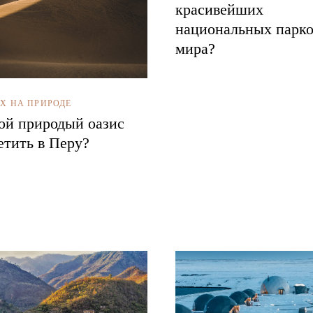
красивейших
национальных парко
мира?
Х НА ПРИРОДЕ
ой природый оазис
етить в Перу?