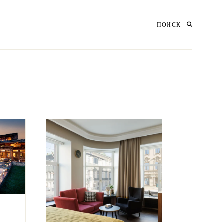
ПОИСК
И