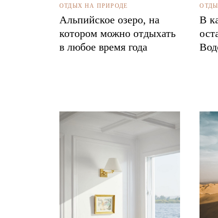
ОТДЫХ НА ПРИРОДЕ
ОТДЫ
Альпийское озеро, на
В к
котором можно отдыхать
ост
в любое время года
Вод