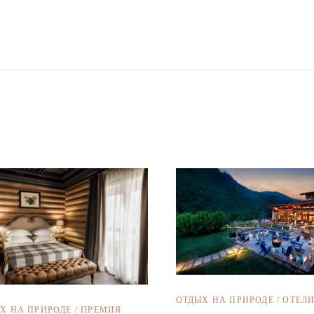
ОТДЫХ НА ПРИРОДЕ
/
ОТЕЛ
Х НА ПРИРОДЕ
/
ПРЕМИЯ