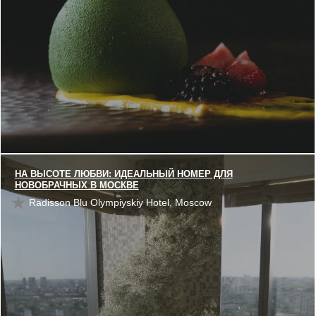
НА ВЫСОТЕ ЛЮБВИ: ИДЕАЛЬНЫЙ НОМЕР ДЛЯ
НОВОБРАЧНЫХ В МОСКВЕ
Radisson Blu Olympiyskiy Hotel, Moscow