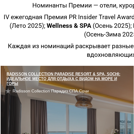
Номинанты Премии — отели, куро
IV ежегодная Премия PR Insider Travel Awa
(Лето 2025);
Wellness & SPA
(Осень 2025);
(Осень-Зима 202
Каждая из номинаций раскрывает разные 
вдохновляющих,
RADISSON COLLECTION PARADISE RESORT & SPA, SOCHI:
ИДЕАЛЬНОЕ МЕСТО ДЛЯ ОТДЫХА С ВИДОМ НА МОРЕ И
ГОРЫ
Radisson Collection Парадиз СПА Сочи