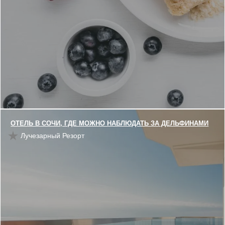
ОТЕЛЬ В СОЧИ, ГДЕ МОЖНО НАБЛЮДАТЬ ЗА ДЕЛЬФИНАМИ
Лучезарный Резорт