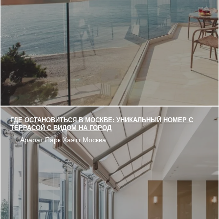
ГДЕ ОСТАНОВИТЬСЯ В МОСКВЕ: УНИКАЛЬНЫЙ НОМЕР С
ТЕРРАСОЙ С ВИДОМ НА ГОРОД
Арарат Парк Хаятт Москва