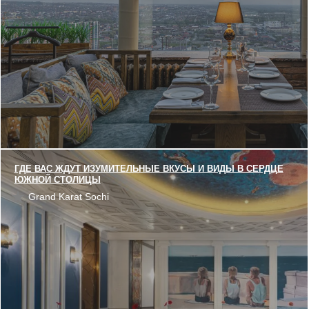
ГДЕ ВАС ЖДУТ ИЗУМИТЕЛЬНЫЕ ВКУСЫ И ВИДЫ В СЕРДЦЕ
ЮЖНОЙ СТОЛИЦЫ
Grand Karat Sochi