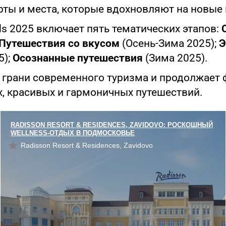
рты и места, которые вдохновляют на новые
rds 2025 включает пять тематических этапов:
Путешествия со вкусом
(Осень-Зима 2025);
Э
5);
Осознанные путешествия
(Зима 2025).
грани современного туризма и продолжает 
 красивых и гармоничных путешествий.
RADISSON RESORT & RESIDENCES, ZAVIDOVO: РОСКОШНЫЙ
WELLNESS-ОТДЫХ В ПОДМОСКОВЬЕ
Radisson Resort & Residences, Zavidovo