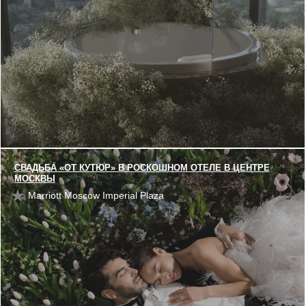
СВАДЬБА «ОТ КУТЮР» В РОСКОШНОМ ОТЕЛЕ В ЦЕНТРЕ
МОСКВЫ
Marriott Moscow Imperial Plaza