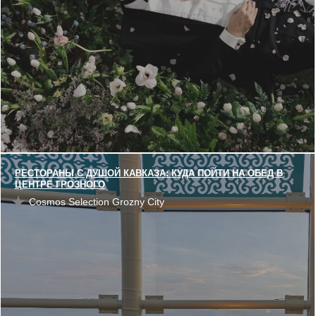
РЕСТОРАНЫ С ДУШОЙ КАВКАЗА: КУДА ПОЙТИ НА ОБЕД В
ЦЕНТРЕ ГРОЗНОГО
Cosmos Selection Grozny City