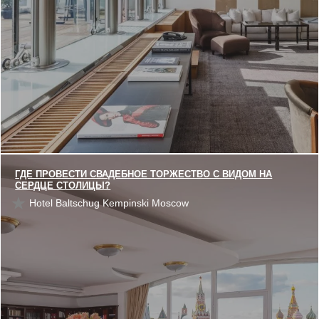
ГДЕ ПРОВЕСТИ СВАДЕБНОЕ ТОРЖЕСТВО С ВИДОМ НА
СЕРДЦЕ СТОЛИЦЫ?
Hotel Baltschug Kempinski Moscow