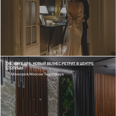
THE WAVE SPA: НОВЫЙ ВЕЛНЕС-РЕТРИТ В ЦЕНТРЕ
СТОЛИЦЫ
Mövenpick Moscow Taganskaya