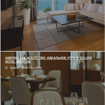
ЗАВТРАК КАК ИСКУССТВО: ИДЕАЛЬНОЕ УТРО В SOLUXE
HOTEL MOSCOW
Soluxe Hotel Moscow