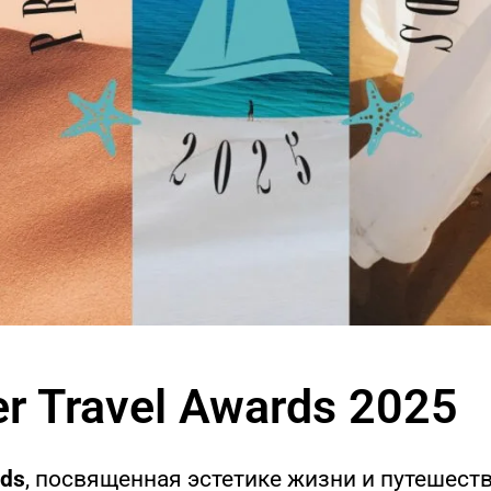
er Travel Awards 2025
rds
, посвященная эстетике жизни и путешестви