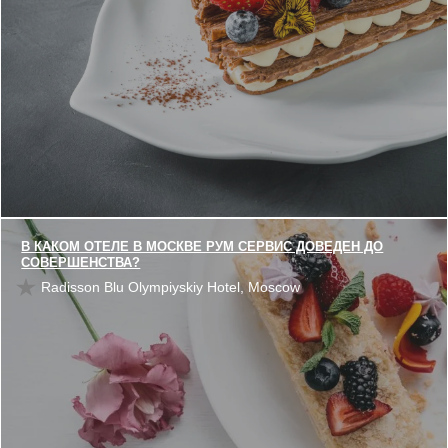
В КАКОМ ОТЕЛЕ В МОСКВЕ РУМ СЕРВИС ДОВЕДЕН ДО
СОВЕРШЕНСТВА?
Radisson Blu Olympiyskiy Hotel, Moscow