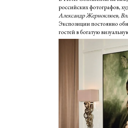
российских фотографов, ху
Александр Жерноклюев, Вла
Экспозиции постоянно обн
гостей в богатую визуальную