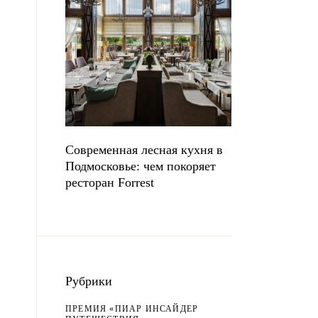
Современная лесная кухня в
Подмосковье: чем покоряет
ресторан Forrest
Рубрики
ПРЕМИЯ «ПИАР ИНСАЙДЕР