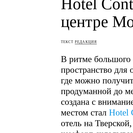
Hotel Cont
центре М
ТЕКСТ
РЕДАКЦИЯ
В ритме большого 
пространство для 
где можно получит
продуманной до ме
создана с внимани
местом стал
Hotel 
отель на Тверской,