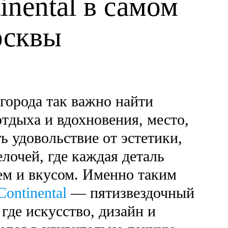
inental в самом
осквы
города так важно найти
отдыха и вдохновения, место,
ь удовольствие от эстетики,
лочей, где каждая деталь
ем и вкусом. Именно таким
Continental
— пятизвездочный
 где искусство, дизайн и