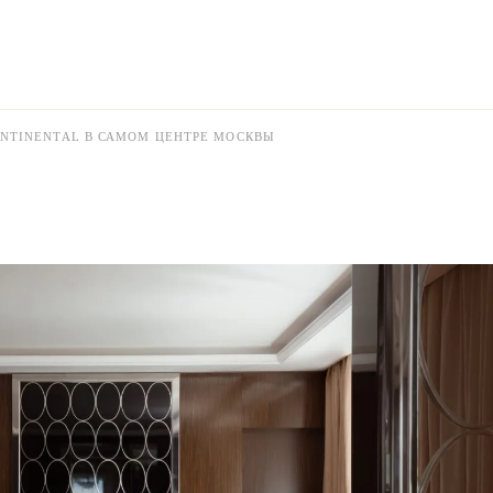
ONTINENTAL В САМОМ ЦЕНТРЕ МОСКВЫ