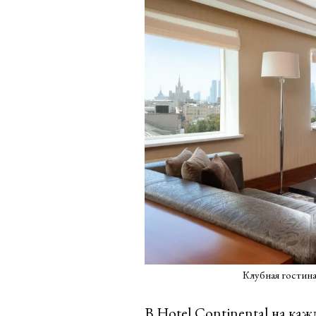
Клубная гостина
В Hotel Continental на каж