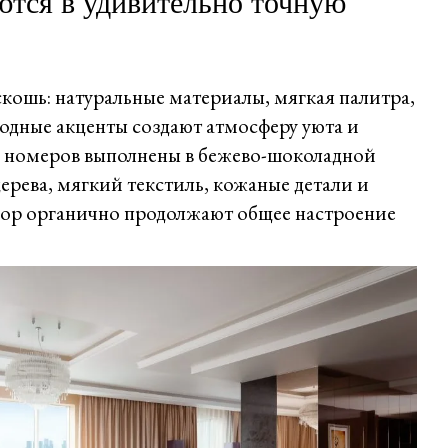
ются в удивительно точную
скошь: натуральные материалы, мягкая палитра,
родные акценты создают атмосферу уюта и
 номеров выполнены в бежево-шоколадной
дерева, мягкий текстиль, кожаные детали и
ор органично продолжают общее настроение