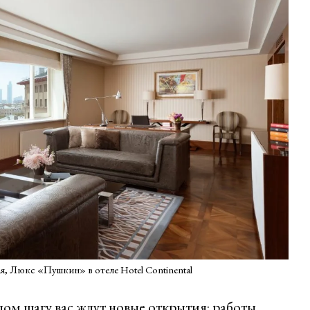
я, Люкс «Пушкин» в отеле Hotel Continental
дом шагу вас ждут новые открытия: работы