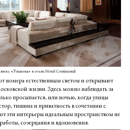
юкс «Уланова» в отеле Hotel Continental
т номера естественным светом и открывают
осковской жизни. Здесь можно наблюдать за
олько просыпается, или ночью, когда улицы
тор, тишина и приватность в сочетании с
ют эти интерьеры идеальным пространством не
 работы, созерцания и вдохновения.