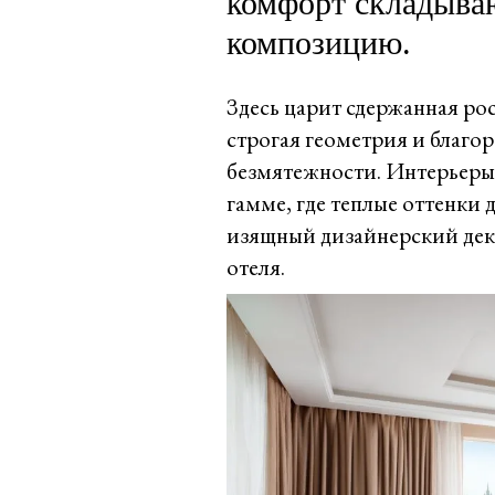
комфорт складыва
композицию.
Здесь царит сдержанная ро
строгая геометрия и благо
безмятежности. Интерьеры
гамме, где теплые оттенки 
изящный дизайнерский дек
отеля.