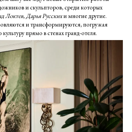
дожников и скульпторов, среди которых
д Локтев, Дарья Русских
и многие другие.
овляются и трансформируются, погружая
 культуру прямо в стенах гранд-отеля.