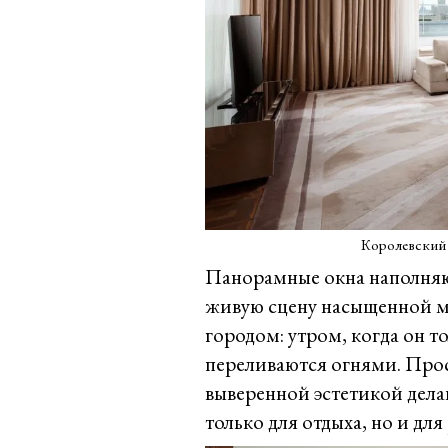
Королевский л
Панорамные окна наполняю
живую сцену насыщенной м
городом: утром, когда он т
переливаются огнями. Прос
выверенной эстетикой дела
только для отдыха, но и для