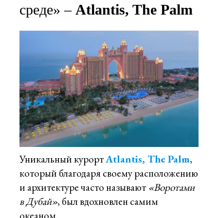
среде» –
Atlantis, The Palm
Уникальный курорт
Atlantis, The Palm
,
который благодаря своему расположению
и архитектуре часто называют
«Воротами
в Дубай»
, был вдохновлен самим
океаном.