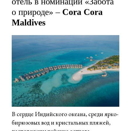
отель в номинации «Забота
о природе» –
Cora Cora
Maldives
В сердце Индийского океана, среди ярко-
бирюзовых вод и кристальных пляжей,
расположены райские острова –