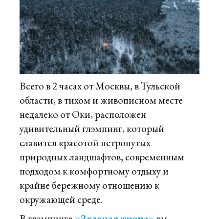
Всего в 2 часах от Москвы, в Тульской
области, в тихом и живописном месте
недалеко от Оки, расположен
удивительный глэмпинг, который
славится красотой нетронутых
природных ландшафтов, современным
подходом к комфортному отдыху и
крайне бережному отношению к
окружающей среде.
В глэмпинге
«Зеленая тропа»
вы