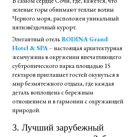
В самом сердце Сочи, где, кажется, что
зеленые горы обнимают теплые волны
Черного моря, расположен уникальный
пятизвёздочный курорт.
Элегантный отель
RODINA Grand
Hotel & SPA
– настоящая архитектурная
жемчужина в окружении впечатляющего
субтропического парка площадью 15
гектаров приглашает гостей окунуться в
мир безмятежного отдыха, где каждая
деталь воплощена с бережным
отношением и в гармонии с окружающей
природой.
3. Лучший зарубежный