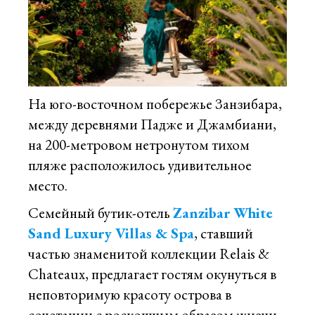
На юго-восточном побережье Занзибара,
между деревнями Падже и Джамбиани,
на 200-метровом нетронутом тихом
пляже расположилось удивительное
место.
Семейный бутик-отель
Zanzibar White
Sand Luxury Villas & Spa
, ставший
частью знаменитой коллекции Relais &
Chateaux, предлагает гостям окунуться в
неповторимую красоту острова в
сочетании с роскошным образом жизни