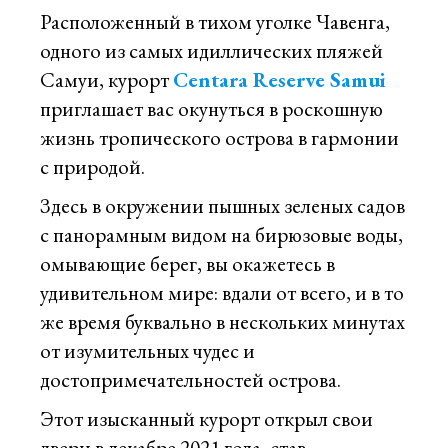
Расположенный в тихом уголке Чавенга,
одного из самых идиллических пляжей
Самуи, курорт
Centara Reserve Samui
приглашает вас окунуться в роскошную
жизнь тропического острова в гармонии
с природой.
Здесь в окружении пышных зеленых садов
с панорамным видом на бирюзовые воды,
омывающие берег, вы окажетесь в
удивительном мире: вдали от всего, и в то
же время буквально в нескольких минутах
от изумительных чудес и
достопримечательностей острова.
Этот изысканный курорт открыл свои
двери в декабре 2021 года, став