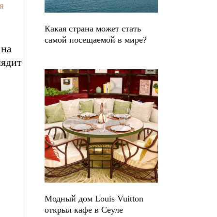
Я
Какая страна может стать
самой посещаемой в мире?
 на
лядит
Модный дом Louis Vuitton
открыл кафе в Сеуле