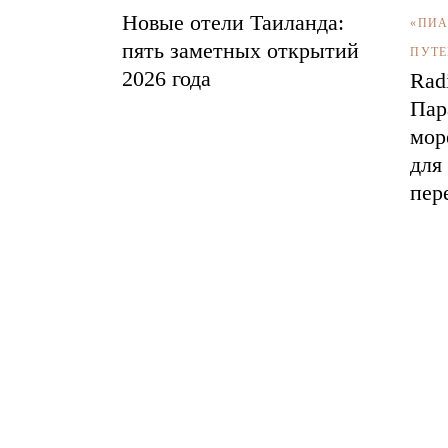
Новые отели Таиланда:
«ПИА
пять заметных открытий
ПУТЕ
2026 года
Rad
Пар
мор
для
пер