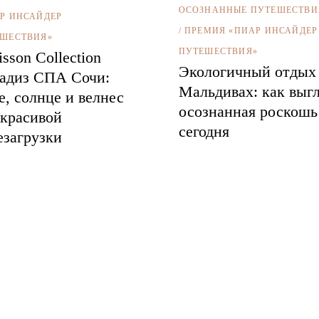
ОСОЗНАННЫЕ ПУТЕШЕСТВИ
Р ИНСАЙДЕР
/
ПРЕМИЯ «ПИАР ИНСАЙДЕР
ШЕСТВИЯ»
ПУТЕШЕСТВИЯ»
isson Collection
Экологичный отдых
адиз СПА Сочи:
Мальдивах: как выг
е, солнце и велнес
осознанная роскошь
 красивой
сегодня
езагрузки