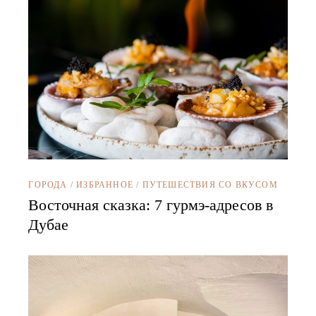
ГОРОДА
/
ИЗБРАННОЕ
/
ПУТЕШЕСТВИЯ СО ВКУСОМ
Восточная сказка: 7 гурмэ-адресов в
Дубае