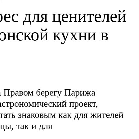
5
ес для ценителей
онской кухни в
а Правом берегу Парижа
астрономический проект,
тать знаковым как для жителей
цы, так и для
.