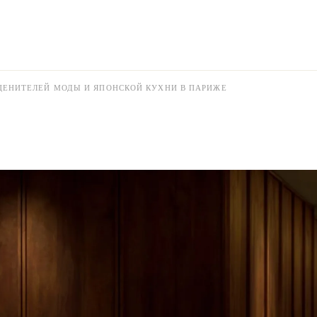
ЦЕНИТЕЛЕЙ МОДЫ И ЯПОНСКОЙ КУХНИ В ПАРИЖЕ