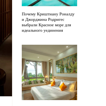
Почему Криштиану Роналду
и Джорджина Родригес
выбрали Красное море для
идеального уединения