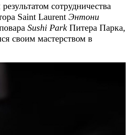
л результатом сотрудничества
ора Saint Laurent
Энтони
повара
Sushi Park
Питера Парка,
ся своим мастерством в