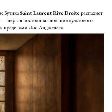
ве бутика
Saint Laurent Rive Droite
распахнет
s
— первая постоянная локация культового
за пределами Лос-Анджелеса.