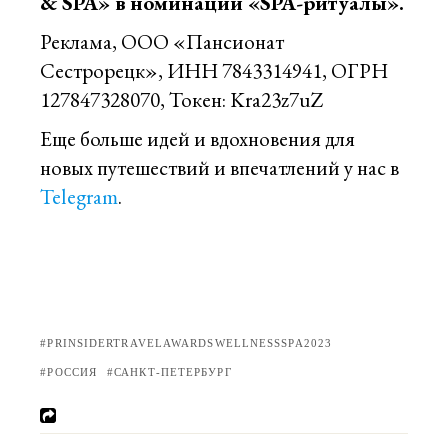
& SPA» в номинации «SPA-ритуалы».
Реклама, ООО «Пансионат
Сестрорецк», ИНН 7843314941, ОГРН
127847328070, Токен: Kra23z7uZ
Еще больше идей и вдохновения для
новых путешествий и впечатлений у нас в
Telegram
.
PRINSIDERTRAVELAWARDSWELLNESSSPA2023
РОССИЯ
САНКТ-ПЕТЕРБУРГ