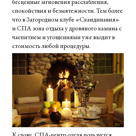
бесценные мгновения расслабления,
спокойствия и безмятежности. Тем более
что в Загородном клубе «Скандинавия»
и СПА зона отдыха у дровяного камина с
чаепитием и угощениями уже входит в
стоимость любой процедуры.
К слову, СПА-центр отеля пользуется