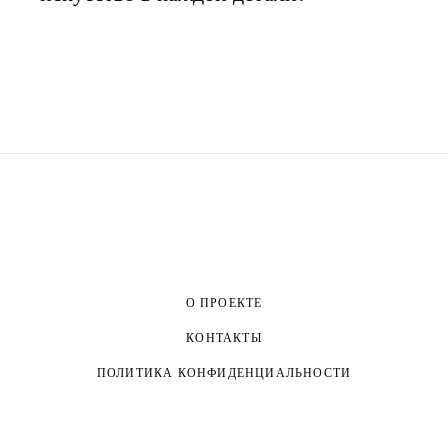
О ПРОЕКТЕ
КОНТАКТЫ
ПОЛИТИКА КОНФИДЕНЦИАЛЬНОСТИ