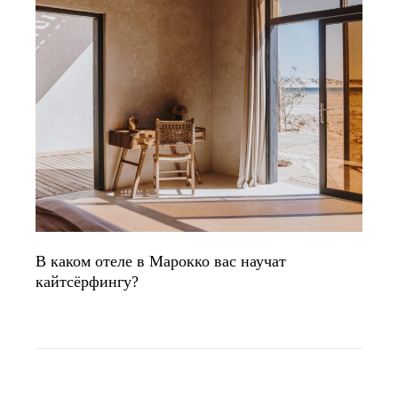
В каком отеле в Марокко вас научат
кайтсёрфингу?