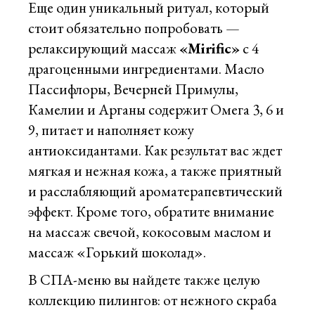
Еще один уникальный ритуал, который
стоит обязательно попробовать —
релаксирующий массаж
«Mirific»
с 4
драгоценными ингредиентами. Масло
Пассифлоры, Вечерней Примулы,
Камелии и Арганы содержит Омега 3, 6 и
9, питает и наполняет кожу
антиоксидантами. Как результат вас ждет
мягкая и нежная кожа, а также приятный
и расслабляющий ароматерапевтический
эффект. Кроме того, обратите внимание
на массаж свечой, кокосовым маслом и
массаж «Горький шоколад».
В СПА-меню вы найдете также целую
коллекцию пилингов: от нежного скраба