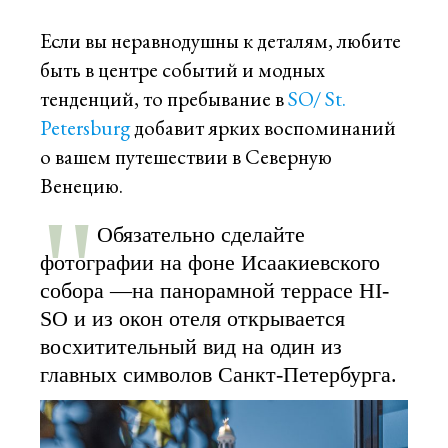
Если вы неравнодушны к деталям, любите
быть в центре событий и модных
тенденций, то пребывание в
SO/ St.
Petersburg
добавит ярких воспоминаний
о вашем путешествии в Северную
Венецию.
Обязательно сделайте
фотографии на фоне Исаакиевского
собора —на панорамной террасе HI-
SO и из окон отеля открывается
восхитительный вид на один из
главных символов Санкт-Петербурга.