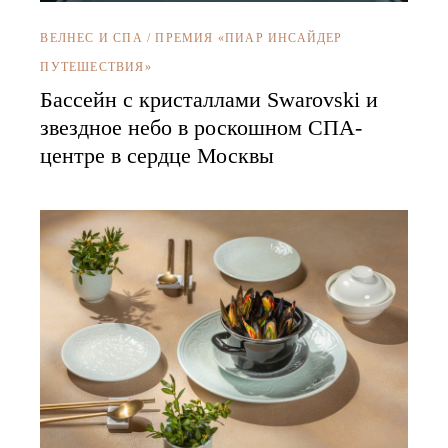
ВЕЛНЕС И СПА
/
ПРЕМИЯ «ПИАР ИНСАЙДЕР
ПУТЕШЕСТВИЯ»
Бассейн с кристаллами Swarovski и
звездное небо в роскошном СПА-
центре в сердце Москвы