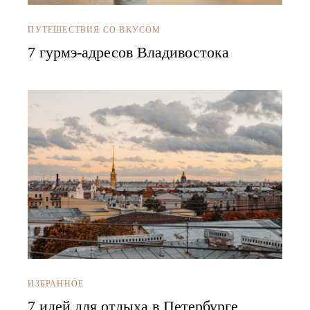
ПУТЕШЕСТВИЯ СО ВКУСОМ
7 гурмэ-адресов Владивостока
ИЗБРАННОЕ
7 идей для отдыха в Петербурге