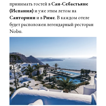
принимать гостей в
Сан-Себастьяне
(Испания)
и уже этим летом на
Санторини
и в
Риме
. В каждом отеле
будет расположен легендарный ресторан
Nobu.