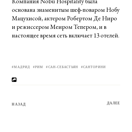
Компания Nobu Hospitality была
основана знаменитым шеф-поваром Нобу
Мацухисой, актером Робертом Де Ниро
и режиссером Меиром Тепером, и в
настоящее время сеть включает 13 отелей.
МАДРИД
РИМ
САН-СЕБАСТЬЯН
САНТОРИНИ
ДАЛЕЕ
НАЗАД