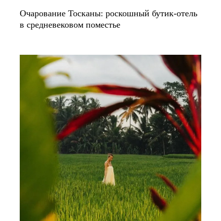
Очарование Тосканы: роскошный бутик-отель
в средневековом поместье