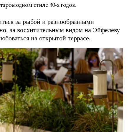
таромодном стиле 30-х годов.
иться за рыбой и разнообразными
но, за восхитительным видом на Эйфелеву
юбоваться на открытой террасе.