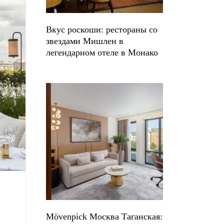
Вкус роскоши: рестораны со
звездами Мишлен в
легендарном отеле в Монако
Mövenpick Москва Таганская: