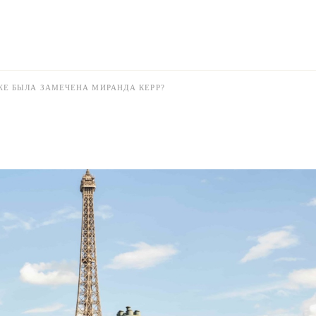
ЖЕ БЫЛА ЗАМЕЧЕНА МИРАНДА КЕРР?