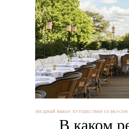
ЗВЕЗДНЫЙ ВЫБОР
,
ПУТЕШЕСТВИЯ СО ВКУСОМ
В каком р