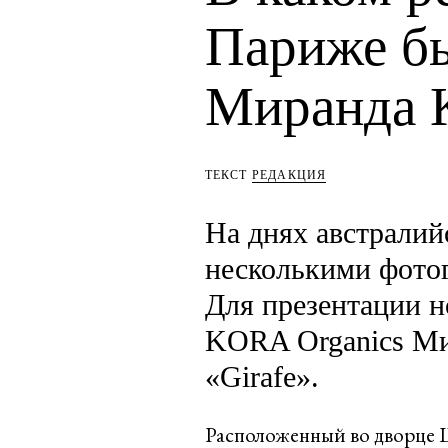
Париже бы
Миранда 
ТЕКСТ
РЕДАКЦИЯ
На днях австралий
несколькими фото
Для презентации н
KORA Organics Ми
«Girafe».
Расположенный во дворце Ш