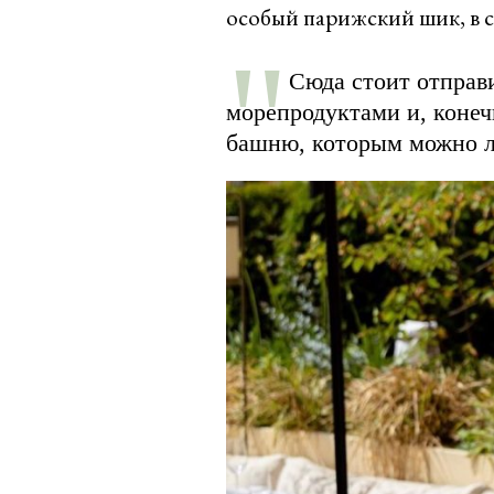
особый парижский шик, в с
Сюда стоит отправ
морепродуктами и, конеч
башню, которым можно л