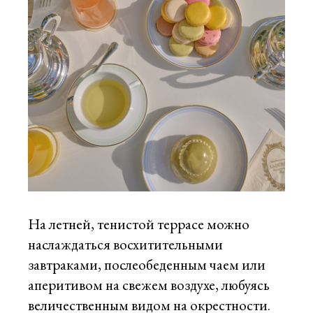
На летней, тенистой террасе можно
наслаждаться восхитительными
завтраками, послеобеденным чаем или
аперитивом на свежем воздухе, любуясь
величественным видом на окрестности.