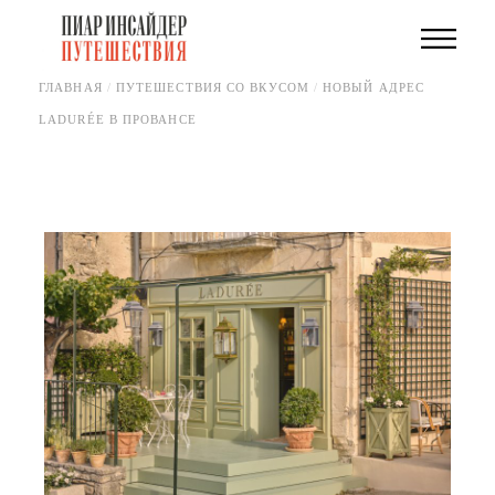
Skip
to
the
content
ГЛАВНАЯ
ПУТЕШЕСТВИЯ СО ВКУСОМ
НОВЫЙ АДРЕС
LADURÉE В ПРОВАНСЕ