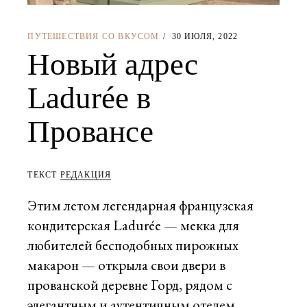
ПУТЕШЕСТВИЯ СО ВКУСОМ
30 ИЮЛЯ, 2022
Новый адрес
Ladurée в
Провансе
ТЕКСТ
РЕДАКЦИЯ
Этим летом легендарная французская
кондитерская Ladurée — мекка для
любителей бесподобных пирожных
макарон — открыла свои двери в
прованской деревне Горд, рядом с
элегантным и аутентичным отелем