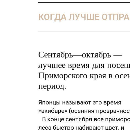
КОГДА ЛУЧШЕ ОТПРА
Сентябрь—октябрь —
лучшее время для посе
Приморского края в осе
период.
Японцы называют это время
«акибаре» (осенняя прозрачно
В конце сентября все примор
леса быстро набирают цвет, и