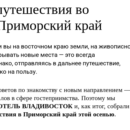
 путешествия во
 Приморский край
и вы на восточном краю земли, на живописн
рывать новые места — это всегда
ако, отправляясь в дальнее путешествие,
ко на пользу.
оветов по знакомству с новым направлением 
лов в сфере гостеприимства. Поэтому мы
ОТЕЛЬ ВЛАДИВОСТОК
и, как итог, собрали
ествия в Приморский край этой осенью
.