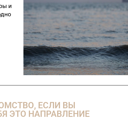
ры и
одно
КОМСТВО, ЕСЛИ ВЫ
БЯ ЭТО НАПРАВЛЕНИЕ