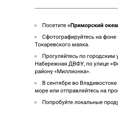
Посетите
«Приморский океа
Сфотографируйтесь на фоне м
Токаревского маяка.
Прогуляйтесь по городским 
Набережная ДВФУ, по улице «Ф
району «Миллионка».
В сентябре во Владивостоке
море или отправляйтесь на прог
Попробуйте локальные прод