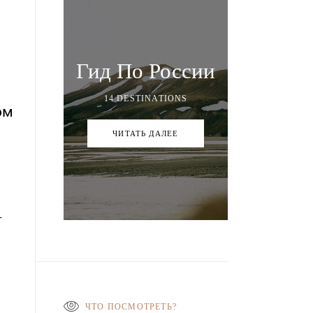
Гид По России
14 DESTINATIONS
ом
ЧИТАТЬ ДАЛЕЕ
—
ЧТО ПОСМОТРЕТЬ?