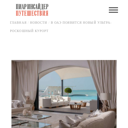
Skip
to
the
content
ГЛАВНАЯ
НОВОСТИ
В ОАЭ ПОЯВИТСЯ НОВЫЙ УЛЬТРА-
РОСКОШНЫЙ КУРОРТ